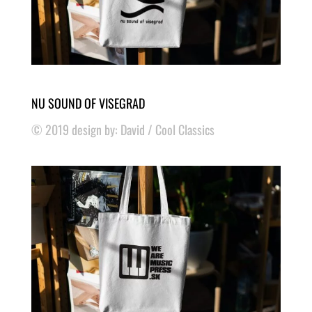
NU SOUND OF VISEGRAD
© 2019 design by: David / Cool Classics