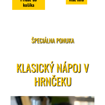
košíka
ŠPECIÁLNA PONUKA
KLASICKÝ NÁPOJ V
HRNČEKU