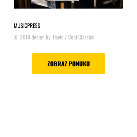
MUSICPRESS
© 2019 design by: David / Cool Classics
ZOBRAZ PONUKU