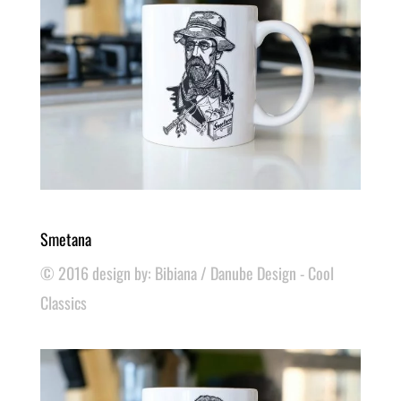
Smetana
© 2016 design by: Bibiana / Danube Design - Cool
Classics