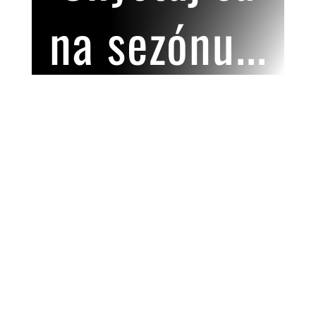
na sezónu...