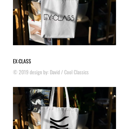
EX:CLASS
© 2019 design by: David / Cool Classics