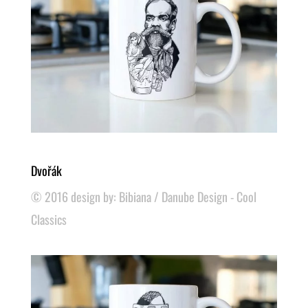
Dvořák
© 2016 design by: Bibiana / Danube Design - Cool
Classics