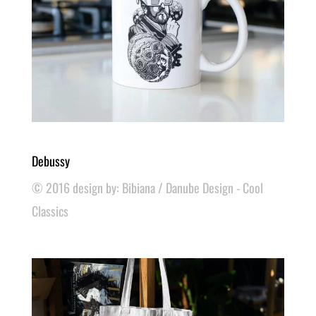
Debussy
© 2016 design by: Bibiana / Danube Design - Cool
Classics