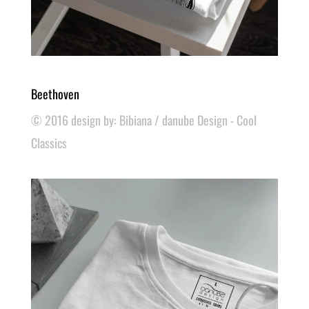
Beethoven
© 2016 design by: Bibiana / danube Design - Cool
Classics