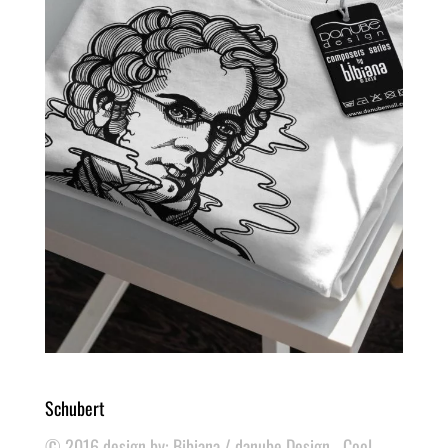
Schubert
© 2016 design by: Bibiana / danube Design - Cool