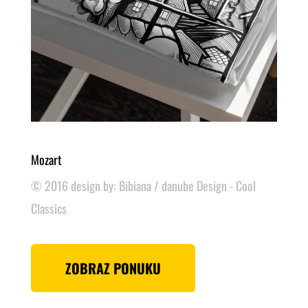
Mozart
© 2016 design by: Bibiana / danube Design - Cool
Classics
ZOBRAZ PONUKU