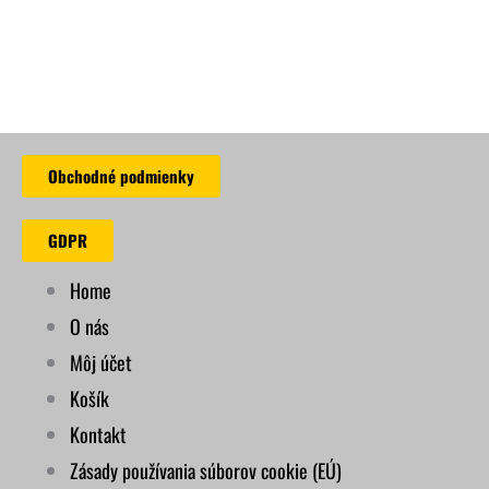
Obchodné podmienky
GDPR
Home
O nás
Môj účet
Košík
Kontakt
Zásady používania súborov cookie (EÚ)