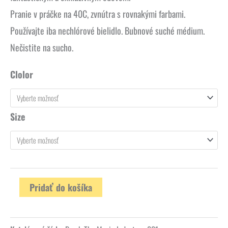
Pranie v práčke na 40C, zvnútra s rovnakými farbami.
Používajte iba nechlórové bielidlo.
Bubnové suché médium.
Nečistite na sucho.
Clolor
Size
Pridať do košíka