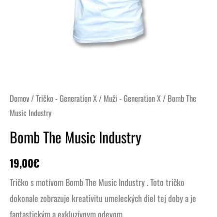
Domov
/
Tričko - Generation X
/
Muži - Generation X
/ Bomb The
Music Industry
Bomb The Music Industry
19,00
€
Tričko s motívom Bomb The Music Industry .
Toto tričko
dokonale zobrazuje kreativitu umeleckých diel tej doby a je
fantastickým a exkluzívnym odevom.