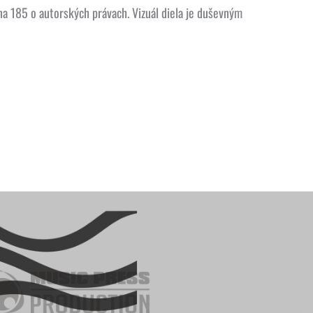
a 185 o autorských právach. Vizuál diela je duševným