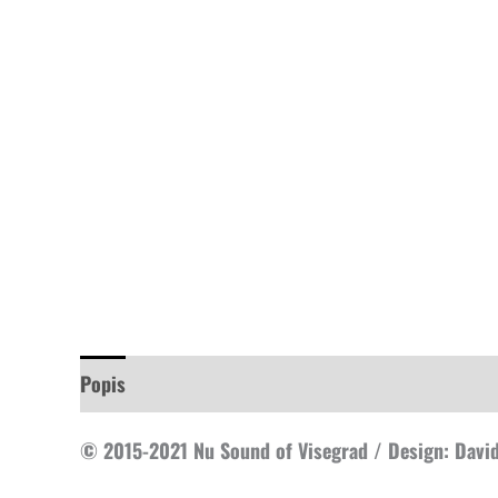
Popis
Ďalšie informácie
© 2015-2021 Nu Sound of Visegrad / Design: Davi