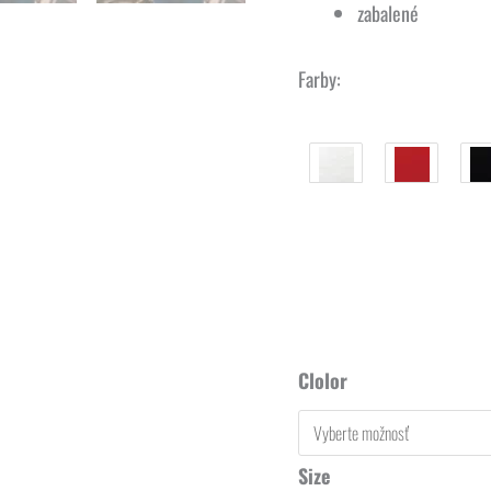
zabalené
Farby:
Clolor
Size