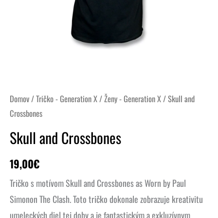
Domov
/
Tričko - Generation X
/
Ženy - Generation X
/ Skull and
Crossbones
Skull and Crossbones
19,00
€
Tričko s motívom Skull and Crossbones as Worn by Paul
Simonon The Clash.
Toto tričko dokonale zobrazuje kreativitu
umeleckých diel tej doby a je fantastickým a exkluzívnym