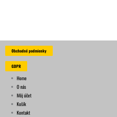
Obchodné podmienky
GDPR
Home
O nás
Môj účet
Košík
Kontakt