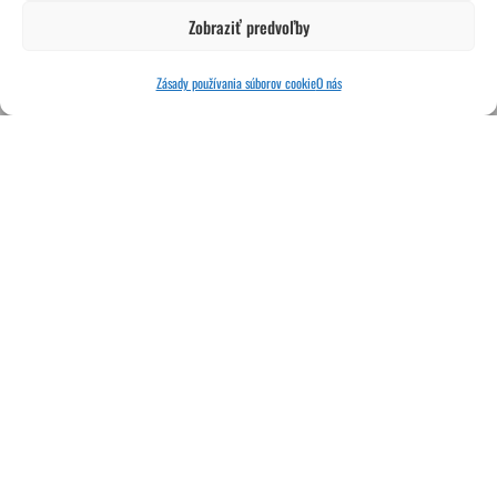
Zobraziť predvoľby
Zásady používania súborov cookie
O nás
Copyright © 2026 Cool Classics