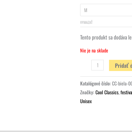
VYMAZAŤ
Tento produkt sa dodáva le
Nie je na sklade
Pridať 
Katalógové číslo:
CC-biela-0
Značky:
Cool Classics
,
festiva
Unisex