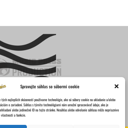
Spravujte súhlas so súbormi cookie
 tých najlepších skúseností používame technológie, ako sú súbory cookie na ukladanie a/alebo
máciám o zariadení. Súhlas s týmito technológiami nám umožní spracovávať údaje, ako je
rehliadaní alebo jedinečné ID na tejto stránke. Nesúhlas alebo odvolanie súhlasu môže nepriaznivo
 vlastnosti a funkcie.